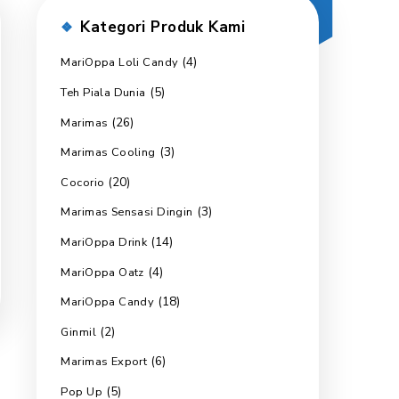
Kategori Produk 
(4)
MariOppa Loli Candy
(5)
Teh Piala Dunia
(26)
Marimas
(3)
Marimas Cooling
(20)
Cocorio
(3)
Marimas Sensasi Dingin
(14)
MariOppa Drink
(4)
MariOppa Oatz