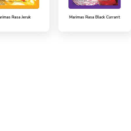
Marimas Rasa Jeruk
Marimas Ras