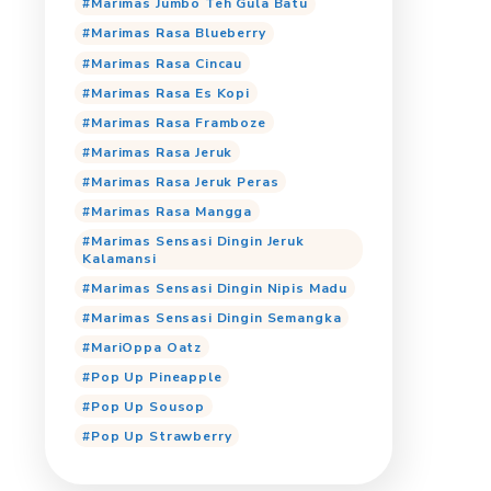
Marimas Cooling Jeruk P
Marimas Cooling Orang
Marimas Cooling Tropica
Marimas Jumbo Anggur
Marimas Jumbo Cincau
Marimas Jumbo Cocopan
Marimas Jumbo Iced Cof
Marimas Jumbo Jeruk
Marimas Jumbo Lemon T
Marimas Jumbo Mangga
Marimas Jumbo Teh Gula
Marimas Rasa Blueberry
Marimas Rasa Cincau
Marimas Rasa Es Kopi
Marimas Rasa Framboze