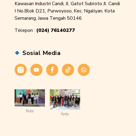
Kawasan Industri Candi, Jl. Gatot Subroto Jl. Candi
I No.Blok D21, Purwoyoso, Kec. Ngaliyan, Kota
Semarang, Jawa Tengah 50146
Telepon :
(024) 76140277
Sosial Media
Instagram
Youtube
Facebook
Tiktok
WhatsApp
foto
foto