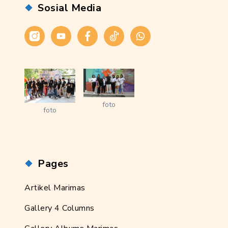
Sosial Media
Instagram
Youtube
Facebook
Tiktok
WhatsApp
foto
foto
Pages
Artikel Marimas
Gallery 4 Columns